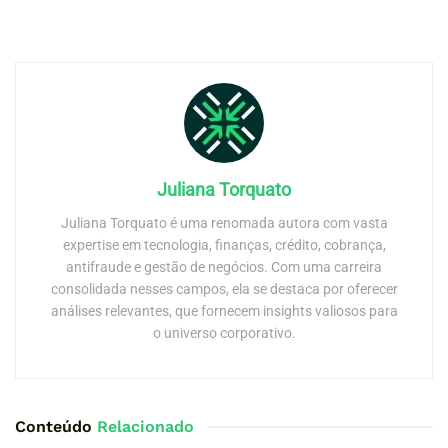
Juliana Torquato
Juliana Torquato é uma renomada autora com vasta
expertise em tecnologia, finanças, crédito, cobrança,
antifraude e gestão de negócios. Com uma carreira
consolidada nesses campos, ela se destaca por oferecer
análises relevantes, que fornecem insights valiosos para
o universo corporativo.
Conteúdo
Relacionado