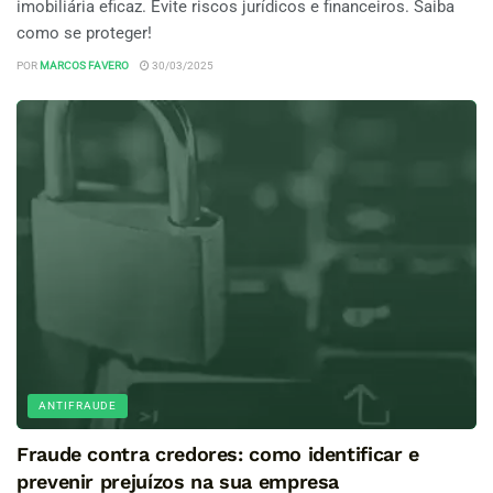
imobiliária eficaz. Evite riscos jurídicos e financeiros. Saiba
como se proteger!
POR
MARCOS FAVERO
30/03/2025
ANTIFRAUDE
Fraude contra credores: como identificar e
prevenir prejuízos na sua empresa