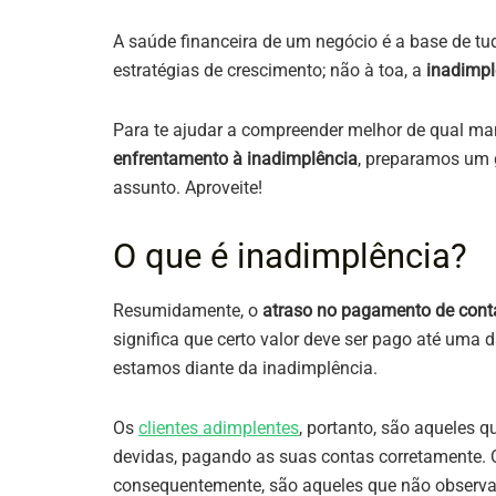
A saúde financeira de um negócio é a base de tu
estratégias de crescimento; não à toa, a
inadimpl
Para te ajudar a compreender melhor de qual m
enfrentamento à inadimplência
, preparamos um 
assunto. Aproveite!
O que é inadimplência?
Resumidamente, o
atraso no pagamento de cont
significa que certo valor deve ser pago até uma
estamos diante da inadimplência.
Os
clientes adimplentes
, portanto, são aqueles 
devidas, pagando as suas contas corretamente. Os
consequentemente, são aqueles que não observ