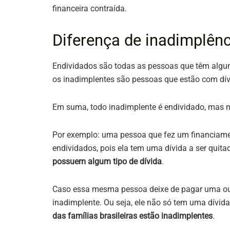
financeira contraída.
Diferença de inadimplên
Endividados são todas as pessoas que têm algum
os inadimplentes são pessoas que estão com dív
Em suma, todo inadimplente é endividado, mas n
Por exemplo: uma pessoa que fez um financiamen
endividados, pois ela tem uma dívida a ser quita
possuem algum tipo de dívida
.
Caso essa mesma pessoa deixe de pagar uma ou
inadimplente. Ou seja, ele não só tem uma dívi
das famílias brasileiras estão inadimplentes
.