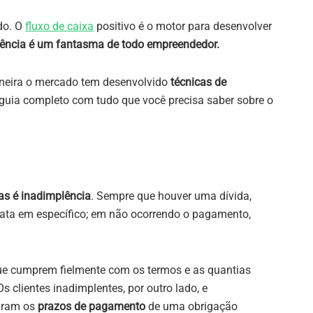
do. O
fluxo de caixa
positivo é o motor para desenvolver
ência é um fantasma de todo empreendedor.
aneira o mercado tem desenvolvido
técnicas de
guia completo com tudo que você precisa saber sobre o
as é inadimplência
. Sempre que houver uma dívida,
 data em específico; em não ocorrendo o pagamento,
que cumprem fielmente com os termos e as quantias
 clientes inadimplentes, por outro lado, e
aram os
prazos de pagamento
de uma obrigação