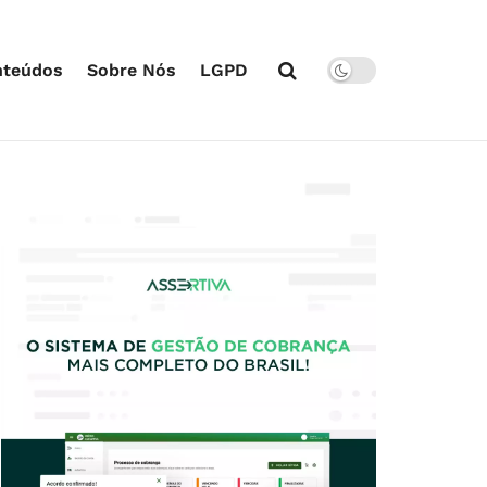
nteúdos
Sobre Nós
LGPD