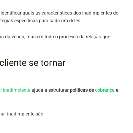
identificar quais as características dos inadimplentes do
ratégias específicas para cada um deles.
ra da venda, mas em todo o processo da relação que
liente se tornar
ar inadimplente
ajuda a estruturar
políticas de
cobrança
e
nar inadimplente são: