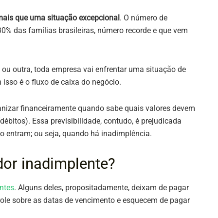
o mais que uma situação excepcional
. O número de
0% das famílias brasileiras, número recorde e que vem
ou outra, toda empresa vai enfrentar uma situação de
 isso é o fluxo de caixa do negócio.
anizar financeiramente quando sabe quais valores devem
(débitos). Essa previsibilidade, contudo, é prejudicada
o entram; ou seja, quando há inadimplência.
dor inadimplente?
ntes
. Alguns deles, propositadamente, deixam de pagar
role sobre as datas de vencimento e esquecem de pagar