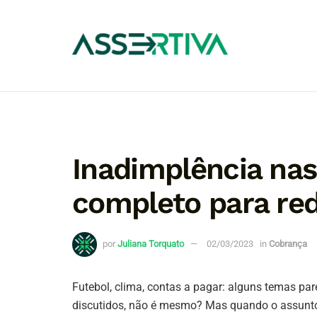
Inadimplência nas
completo para red
por
Juliana Torquato
02/03/2023
in
Cobrança
Futebol, clima, contas a pagar: alguns temas p
discutidos, não é mesmo? Mas quando o assunt