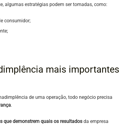
te, algumas estratégias podem ser tomadas, como:
le consumidor;
nte;
adimplência mais importantes
inadimplência de uma operação, todo negócio precisa
rança
.
as que demonstrem quais os resultados
da empresa