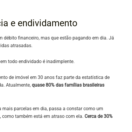
cia e endividamento
 débito financeiro, mas que estão pagando em dia. Já
idas atrasadas.
em todo endividado é inadimplente.
to de imóvel em 30 anos faz parte da estatística de
da. Atualmente,
quase 80% das famílias brasileiras
 mais parcelas em dia, passa a constar como um
da, como também está em atraso com ela.
Cerca de 30%