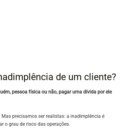
inadimplência de um cliente?
guém, pessoa física ou não, pagar uma dívida por ele
 Mas precisamos ser realistas: a inadimplência é
par o grau de risco das operações.