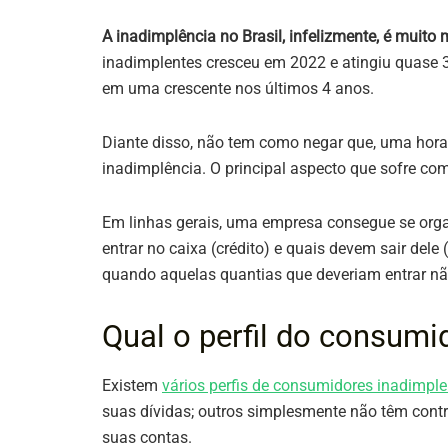
A inadimplência no Brasil, infelizmente, é muit
inadimplentes cresceu em 2022 e atingiu quase 3
em uma crescente nos últimos 4 anos.
Diante disso, não tem como negar que, uma hora 
inadimplência. O principal aspecto que sofre com
Em linhas gerais, uma empresa consegue se org
entrar no caixa (crédito) e quais devem sair dele 
quando aquelas quantias que deveriam entrar nã
Qual o perfil do consumi
Existem
vários perfis de consumidores inadimple
suas dívidas; outros simplesmente não têm cont
suas contas.