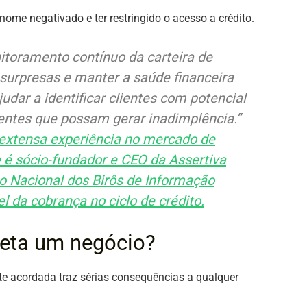
nome negativado e ter restringido o acesso a crédito.
nitoramento contínuo da carteira de
r surpresas e manter a saúde financeira
dar a identificar clientes com potencial
ientes que possam gerar inadimplência.”
 extensa experiência no mercado de
e é sócio-fundador e CEO da Assertiva
o Nacional dos Birôs de Informação
l da cobrança no ciclo de crédito.
feta um negócio?
 acordada traz sérias consequências a qualquer