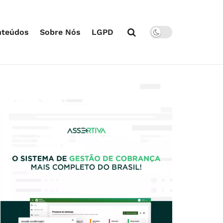
nteúdos
Sobre Nós
LGPD