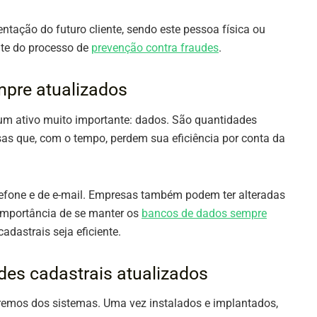
ntação do futuro cliente, sendo este pessoa física ou
nte do processo de
prevenção contra fraudes
.
mpre atualizados
 um ativo muito importante: dados. São quantidades
s que, com o tempo, perdem sua eficiência por conta da
efone e de e-mail. Empresas também podem ter alteradas
 importância de se manter os
bancos de dados sempre
cadastrais seja eficiente.
des cadastrais atualizados
aremos dos sistemas. Uma vez instalados e implantados,