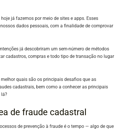
 hoje já fazemos por meio de sites e apps. Esses
nossos dados pessoais, com a finalidade de comprovar
 intenções já descobriram um sem-número de métodos
ar cadastros, compras e todo tipo de transação no lugar
 melhor quais são os principais desafios que as
audes cadastrais, bem como a conhecer as principais
 lá?
ea de fraude cadastral
ocessos de prevenção à fraude é o tempo — algo de que