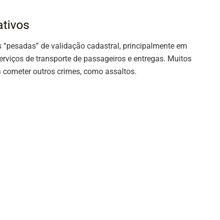
ativos
“pesadas” de validação cadastral, principalmente em
viços de transporte de passageiros e entregas. Muitos
 cometer outros crimes, como assaltos.