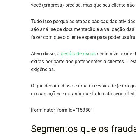
você (empresa) precisa, mas que seu cliente não
Tudo isso porque as etapas básicas das ativida
são análise de documentação e a validação das
fazer com que o cliente espere para poder usufru
Além disso, a
gestão de riscos
neste nível exige 
extras por parte dos pretendentes a clientes. E 
exigências.
O que decorre disso é uma necessidade (e um gra
dessas ações e garantir que tudo está sendo fei
[forminator_form id=”15380″]
Segmentos que os fraud