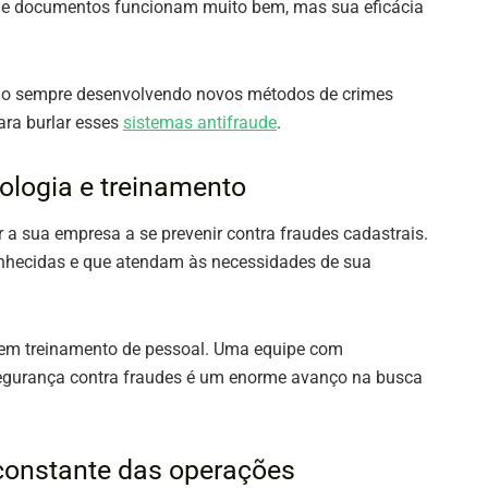
s e documentos funcionam muito bem, mas sua eficácia
ão sempre desenvolvendo novos métodos de crimes
ara burlar esses
sistemas antifraude
.
ologia e treinamento
a sua empresa a se prevenir contra fraudes cadastrais.
conhecidas e que atendam às necessidades de sua
em treinamento de pessoal. Uma equipe com
segurança contra fraudes é um enorme avanço na busca
constante das operações