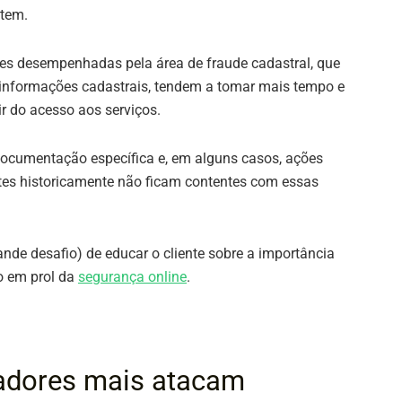
 tem.
des desempenhadas pela área de fraude cadastral, que
 informações cadastrais, tendem a tomar mais tempo e
ir do acesso aos serviços.
documentação específica e, em alguns casos, ações
estes historicamente não ficam contentes com essas
nde desafio) de educar o cliente sobre a importância
to em prol da
segurança online
.
adores mais atacam