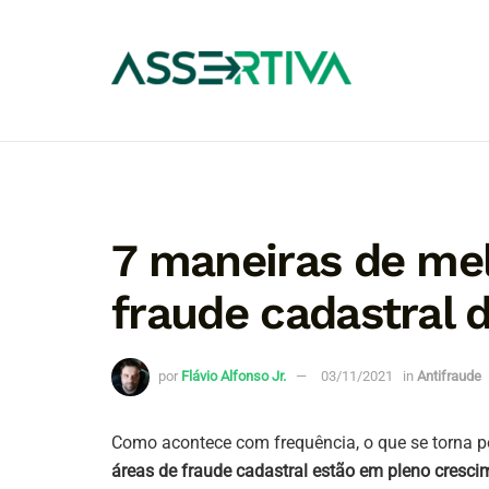
7 maneiras de mel
fraude cadastral 
por
Flávio Alfonso Jr.
03/11/2021
in
Antifraude
Como acontece com frequência, o que se torna p
áreas de fraude cadastral estão em pleno cresc