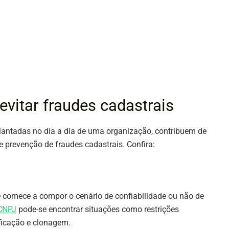
 evitar fraudes cadastrais
antadas no dia a dia de uma organização, contribuem de
e prevenção de fraudes cadastrais. Confira:
e comece a compor o cenário de confiabilidade ou não de
CNPJ
pode-se encontrar situações como restrições
ificação e clonagem.