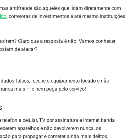
emas antifraude são aqueles que lidam diretamente com
ito
, corretoras de investimentos e até mesmo instituições
ofrem? Claro que a resposta é não! Vamos conhecer
ostam de atacar?
 dados falsos, recebe o equipamento locado e não
e nunca mais — e nem paga pelo serviço!
s
telefonia celular, TV por assinatura e internet banda
eberem aparelhos e não devolverem nunca, os
ação para propagar e cometer ainda mais delitos.