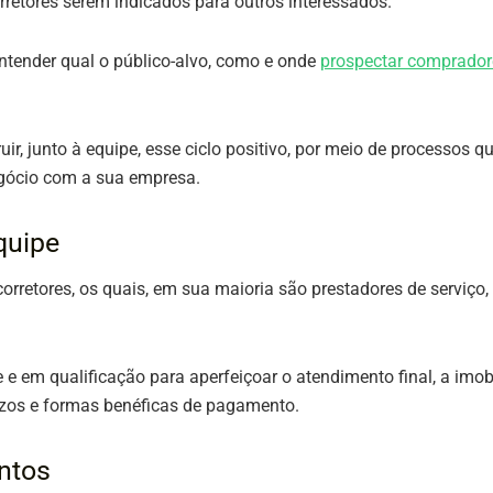
retores serem indicados para outros interessados.
entender qual o público-alvo, como e onde
prospectar comprador
ir, junto à equipe, esse ciclo positivo, por meio de processos q
egócio com a sua empresa.
quipe
retores, os quais, em sua maioria são prestadores de serviço,
em qualificação para aperfeiçoar o atendimento final, a imobil
azos e formas benéficas de pagamento.
ntos