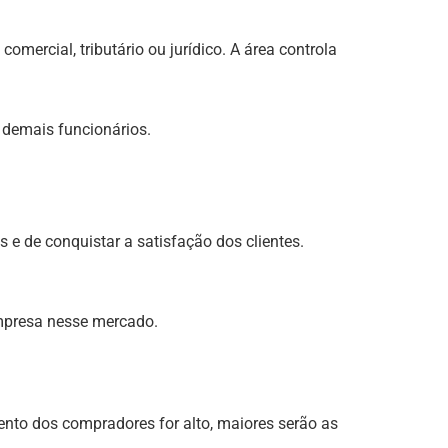
mercial, tributário ou jurídico. A área controla
e demais funcionários.
e de conquistar a satisfação dos clientes.
empresa nesse mercado.
mento dos compradores for alto, maiores serão as