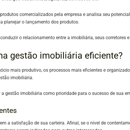
produtos comercializados pela empresa e analisa seu potencial co
ca a planejar o lançamento dos produtos.
conduzir o relacionamento entre a imobiliária, seus corretores 
a gestão imobiliária eficiente?
io mais produtivo, os processos mais eficientes e organizados 
stão imobiliária.
r a gestão imobiliária como prioridade para o sucesso de sua 
ientes
em a satisfação de sua carteira. Afinal, se o nível de contenta