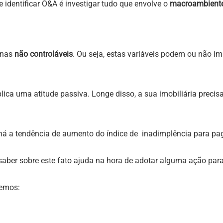
 identificar O&A é investigar tudo que envolve o
macroambient
rnas
não controláveis
. Ou seja, estas variáveis podem ou não im
lica uma atitude passiva. Longe disso, a sua imobiliária precisa
há a tendência de aumento do índice de inadimplência para pag
saber sobre este fato ajuda na hora de adotar alguma ação para
temos: