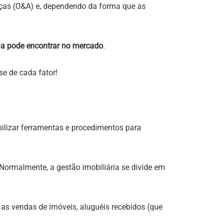
ças (O&A) e, dependendo da forma que as
ia pode encontrar no mercado
.
se de cada fator!
bilizar ferramentas e procedimentos para
ormalmente, a gestão imobiliária se divide em
 as vendas de imóveis, aluguéis recebidos (que