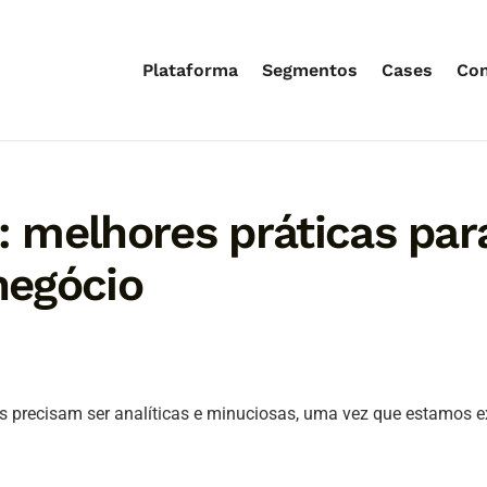
Plataforma
Segmentos
Cases
Co
a: melhores práticas pa
negócio
es precisam ser analíticas e minuciosas, uma vez que estamos