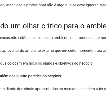
do, atencioso e profissional não é algo que se deve ignorar. M
ndo um olhar crítico para o ambi
meaças não estão associados ao ambiente ou processos intern
 aproveitar do ambiente externo que em certo momento trará 
que colocam em risco os planos e objetivos do negócio.
 além das quatro paredes do negócio.
am diante dos sinais apresentados no mercado e tendem a ter