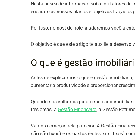
Nesta busca de informação sobre os fatores de
encaramos, nossos planos e objetivos traçados 
Por isso, no post de hoje, ajudaremos você a en
O objetivo é que este artigo te auxilie a desenvol
O que é gestão imobiliár
Antes de explicarmos o que é gestão imobiliária,
aumentar a produtividade e proporcionar crescim
Quando nos voltamos para o mercado imobiliário
três áreas: a
Gestão Financeira
, a Gestão Patrim
Vamos começar pela primeira. A Gestão Financeira
não são fixos) e os gastos (estes, sim, fixos) co