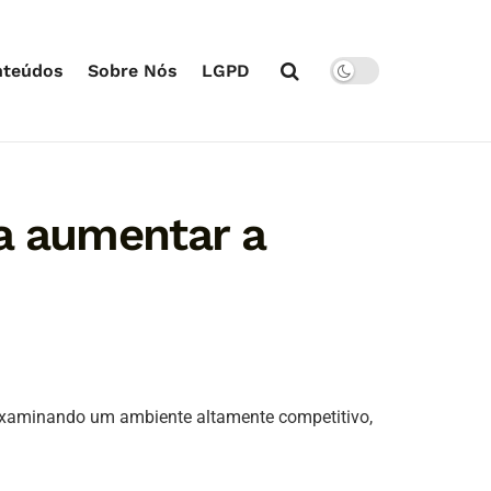
nteúdos
Sobre Nós
LGPD
ra aumentar a
 examinando um ambiente altamente competitivo,