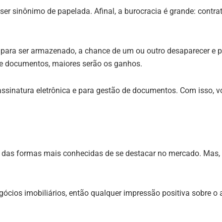
 ser sinônimo de papelada. Afinal, a burocracia é grande: contr
para ser armazenado, a chance de um ou outro desaparecer e pr
de documentos, maiores serão os ganhos.
 assinatura eletrônica e para gestão de documentos. Com isso
 das formas mais conhecidas de se destacar no mercado. Mas, 
cios imobiliários, então qualquer impressão positiva sobre o 