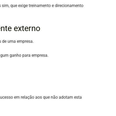
as sim, que exige treinamento e direcionamento
ente externo
os de uma empresa.
algum ganho para empresa.
 sucesso em relação aos que não adotam esta