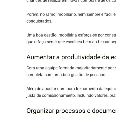
chances de realizarem novas compras e de os cor
Porém, no ramo imobiliário, nem sempre é fácil 
conquistados.
Uma boa gestão imobiliária esforça-se por constru
que o faça sentir que escolheu bem ao fechar n
Aumentar a produtividade da e
Com uma equipe formada majoritariamente por cor
completa com uma boa gestão de pessoas.
Além de apostar num bom treinamento da equipe e 
justa de comissionamento, incluindo valores, pr
Organizar processos e docume