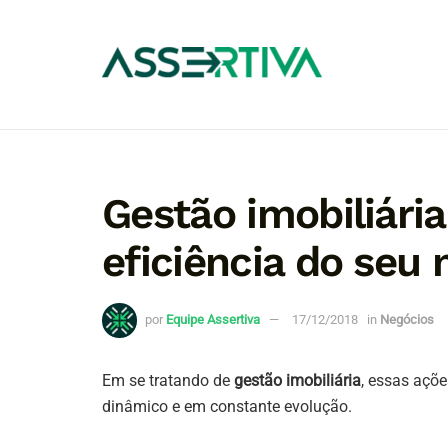
Gestão imobiliári
eficiência do seu 
por
Equipe Assertiva
17/12/2018
in
Negócios
Em se tratando de
gestão imobiliária
, essas açõ
dinâmico e em constante evolução.