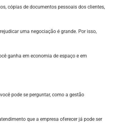
atos, cópias de documentos pessoais dos clientes,
ejudicar uma negociação é grande. Por isso,
, você ganha em economia de espaço e em
você pode se perguntar, como a gestão
atendimento que a empresa oferecer já pode ser