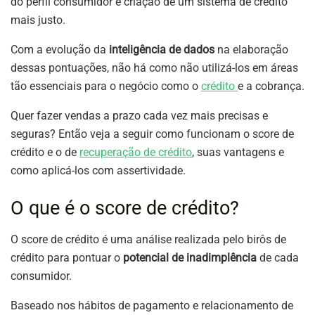
do perfil consumidor e criação de um sistema de crédito
mais justo.
Com a evolução da
inteligência de dados
na elaboração
dessas pontuações, não há como não utilizá-los em áreas
tão essenciais para o negócio como o
crédito
e a cobrança.
Quer fazer vendas a prazo cada vez mais precisas e
seguras? Então veja a seguir como funcionam o score de
crédito e o de
recuperação de crédito
, suas vantagens e
como aplicá-los com assertividade.
O que é o score de crédito?
O score de crédito é uma análise realizada pelo birôs de
crédito para pontuar o
potencial de inadimplência
de cada
consumidor.
Baseado nos hábitos de pagamento e relacionamento de