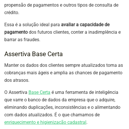
propensão de pagamentos e outros tipos de consulta de
crédito.
Essa é a solução ideal para
avaliar a capacidade de
pagamento
dos futuros clientes, conter a inadimplência e
barrar as fraudes.
Assertiva Base Certa
Manter os dados dos clientes sempre atualizados torna as
cobranças mais ágeis e amplia as chances de pagamento
dos atrasos.
O Assertiva
Base Certa
é uma ferramenta de inteligência
que varre o banco de dados da empresa que o adquire,
eliminando duplicações, inconsistências e o alimentando
com dados atualizados. É o que chamamos de
enriquecimento e higienização cadastral
.