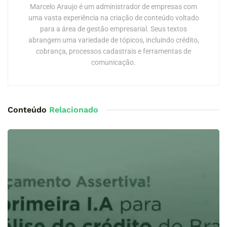
Marcelo Araujo é um administrador de empresas com
uma vasta experiência na criação de conteúdo voltado
para a área de gestão empresarial. Seus textos
abrangem uma variedade de tópicos, incluindo crédito,
cobrança, processos cadastrais e ferramentas de
comunicação.
Conteúdo
Relacionado