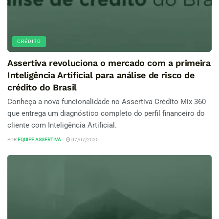
CRÉDITO
Assertiva revoluciona o mercado com a primeira
Inteligência Artificial para análise de risco de
crédito do Brasil
Conheça a nova funcionalidade no Assertiva Crédito Mix 360
que entrega um diagnóstico completo do perfil financeiro do
cliente com Inteligência Artificial.
POR
EQUIPE ASSERTIVA
07/07/2025