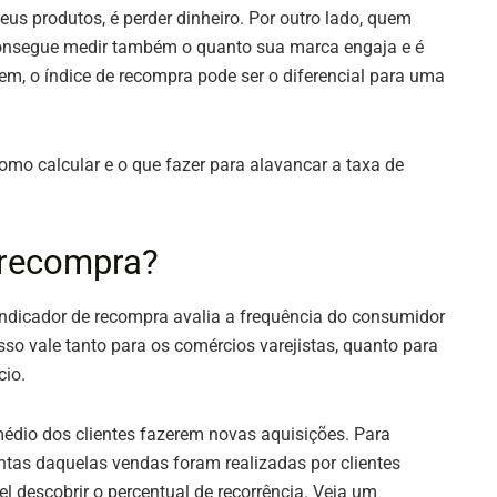
us produtos, é perder dinheiro. Por outro lado, quem
onsegue medir também o quanto sua marca engaja e é
em, o índice de recompra pode ser o diferencial para uma
omo calcular e o que fazer para alavancar a taxa de
 recompra?
dicador de recompra avalia a frequência do consumidor
so vale tanto para os comércios varejistas, quanto para
cio.
édio dos clientes fazerem novas aquisições. Para
antas daquelas vendas foram realizadas por clientes
el descobrir o percentual de recorrência. Veja um