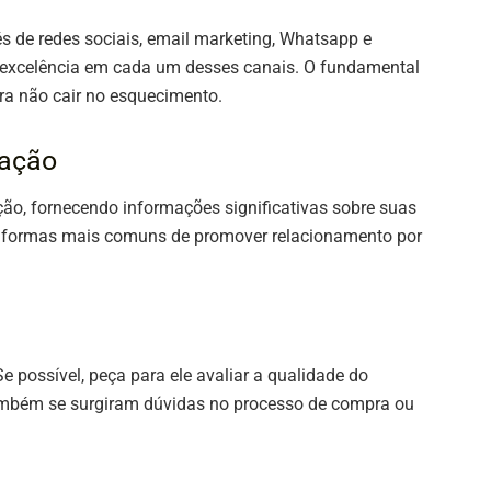
 de redes sociais, email marketing, Whatsapp e
 excelência em cada um desses canais. O fundamental
ara não cair no esquecimento.
mação
o, fornecendo informações significativas sobre suas
s formas mais comuns de promover relacionamento por
 possível, peça para ele avaliar a qualidade do
também se surgiram dúvidas no processo de compra ou