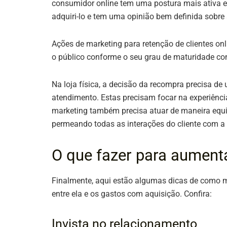
consumidor online tem uma postura mais ativa e
adquiri-lo e tem uma opinião bem definida sobre
Ações de marketing para retenção de clientes o
o público conforme o seu grau de maturidade com
Na loja física, a decisão da recompra precisa d
atendimento. Estas precisam focar na experiênci
marketing também precisa atuar de maneira equil
permeando todas as interações do cliente com a
O que fazer para aument
Finalmente, aqui estão algumas dicas de como me
entre ela e os gastos com aquisição. Confira:
Invista no relacionamento