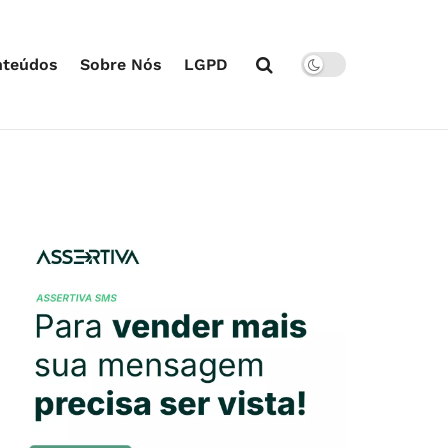
nteúdos
Sobre Nós
LGPD