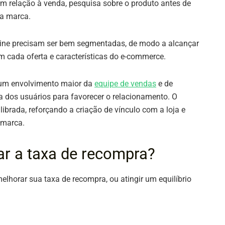
m relação à venda, pesquisa sobre o produto antes de
 a marca.
nline precisam ser bem segmentadas, de modo a alcançar
 cada oferta e características do e-commerce.
e um envolvimento maior da
equipe de vendas
e de
a dos usuários para favorecer o relacionamento. O
ibrada, reforçando a criação de vínculo com a loja e
 marca.
ar a taxa de recompra?
lhorar sua taxa de recompra, ou atingir um equilíbrio