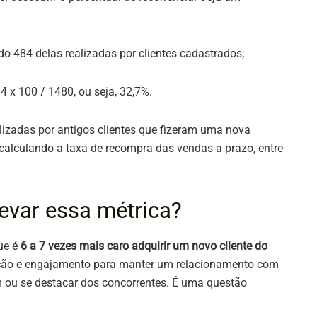
do 484 delas realizadas por clientes cadastrados;
4 x 100 / 1480, ou seja, 32,7%.
izadas por antigos clientes que fizeram uma nova
 calculando a taxa de recompra das vendas a prazo, entre
evar essa métrica?
ue é
6 a 7 vezes mais caro adquirir um novo cliente do
ização e engajamento para manter um relacionamento com
em ou se destacar dos concorrentes. É uma questão