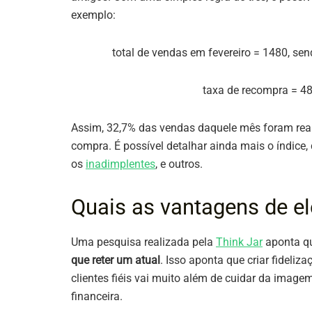
exemplo:
total de vendas em fevereiro = 1480, sen
taxa de recompra = 48
Assim, 32,7% das vendas daquele mês foram real
compra. É possível detalhar ainda mais o índice,
os
inadimplentes
, e outros.
Quais as vantagens de el
Uma pesquisa realizada pela
Think Jar
aponta q
que reter um atual
. Isso aponta que criar fidel
clientes fiéis vai muito além de cuidar da imag
financeira.