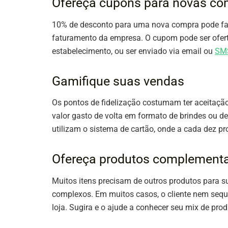
Ofereça cupons para novas c
10% de desconto para uma nova compra pode faz
faturamento da empresa. O cupom pode ser ofert
estabelecimento, ou ser enviado via email ou
SM
Gamifique suas vendas
Os pontos de fidelização costumam ter aceitação e
valor gasto de volta em formato de brindes ou d
utilizam o sistema de cartão, onde a cada dez pr
Ofereça produtos complement
Muitos itens precisam de outros produtos para s
complexos. Em muitos casos, o cliente nem sequ
loja. Sugira e o ajude a conhecer seu mix de prod