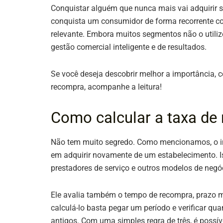
Conquistar alguém que nunca mais vai adquirir se
conquista um consumidor de forma recorrente c
relevante. Embora muitos segmentos não o utiliz
gestão comercial inteligente e de resultados.
Se você deseja descobrir melhor a importância, c
recompra, acompanhe a leitura!
Como calcular a taxa de
Não tem muito segredo. Como mencionamos, o in
em adquirir novamente de um estabelecimento. Is
prestadores de serviço e outros modelos de negó
Ele avalia também o tempo de recompra, prazo m
calculá-lo basta pegar um período e verificar qu
antigos. Com uma simples regra de três, é possív