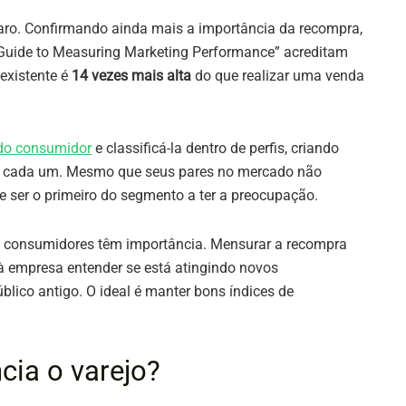
aro. Confirmando ainda mais a importância da recompra,
e Guide to Measuring Marketing Performance” acreditam
 existente é
14 vezes mais alta
do que realizar uma venda
do consumidor
e classificá-la dentro de perfis, criando
de cada um. Mesmo que seus pares no mercado não
e ser o primeiro do segmento a ter a preocupação.
is consumidores têm importância. Mensurar a recompra
à empresa entender se está atingindo novos
ico antigo. O ideal é manter bons índices de
cia o varejo?