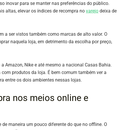
iso inovar para se manter nas preferências do público.
is altas, elevar os índices de recompra no
varejo
deixa de
m a ser vistos também como marcas de alto valor. O
omprar naquela loja, em detrimento da escolha por preço,
o a Amazon, Nike e até mesmo a nacional Casas Bahia.
oda com produtos da loja. É bem comum também ver a
ra entre os dois ambientes nessas lojas.
ra nos meios online e
e de maneira um pouco diferente do que no offline. O