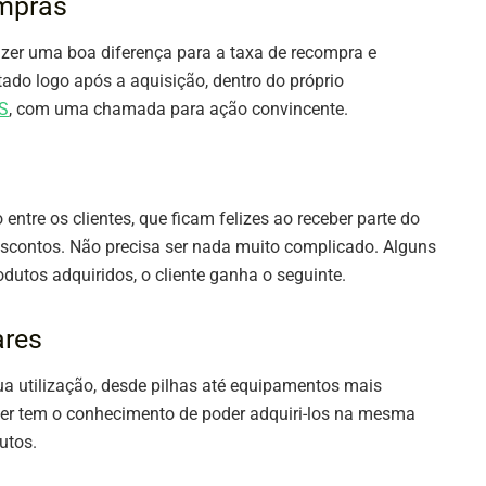
ompras
er uma boa diferença para a taxa de recompra e
ado logo após a aquisição, dentro do próprio
S
, com uma chamada para ação convincente.
ntre os clientes, que ficam felizes ao receber parte do
escontos. Não precisa ser nada muito complicado. Alguns
odutos adquiridos, o cliente ganha o seguinte.
ares
ua utilização, desde pilhas até equipamentos mais
er tem o conhecimento de poder adquiri-los na mesma
utos.