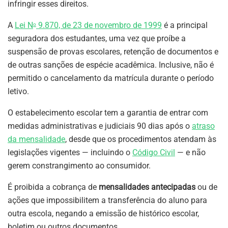
infringir esses direitos.
A
Lei N
9.870, de 23 de novembro de 1999
é a principal
o
seguradora dos estudantes, uma vez que proíbe a
suspensão de provas escolares, retenção de documentos e
de outras sanções de espécie acadêmica. Inclusive, não é
permitido o cancelamento da matrícula durante o período
letivo.
O estabelecimento escolar tem a garantia de entrar com
medidas administrativas e judiciais 90 dias após o
atraso
da mensalidade
, desde que os procedimentos atendam às
legislações vigentes — incluindo o
Código Civil
— e não
gerem constrangimento ao consumidor.
É proibida a cobrança de
mensalidades antecipadas
ou de
ações que impossibilitem a transferência do aluno para
outra escola, negando a emissão de histórico escolar,
boletim ou outros documentos.