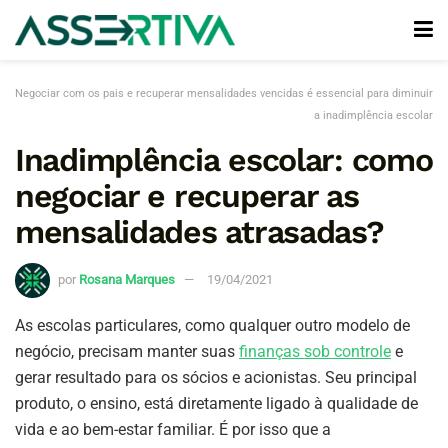
Negociar com os pais e recuperar mensalidades vencidas é essencial para diminuir
a inadimplência escolar
Inadimplência escolar: como
negociar e recuperar as
mensalidades atrasadas?
por
Rosana Marques
19/04/2021
As escolas particulares, como qualquer outro modelo de
negócio, precisam manter suas
finanças sob controle
e
gerar resultado para os sócios e acionistas. Seu principal
produto, o ensino, está diretamente ligado à qualidade de
vida e ao bem-estar familiar. É por isso que a