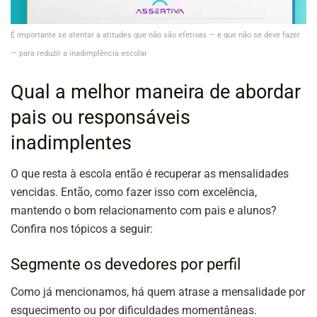
É importante se atentar a atitudes que não são efetivas — e que não se deve fazer
— para reduzir a inadimplência escolar
Qual a melhor maneira de abordar
pais ou responsáveis
inadimplentes
O que resta à escola então é recuperar as mensalidades
vencidas. Então, como fazer isso com excelência,
mantendo o bom relacionamento com pais e alunos?
Confira nos tópicos a seguir:
Segmente os devedores por perfil
Como já mencionamos, há quem atrase a mensalidade por
esquecimento ou por dificuldades momentâneas.