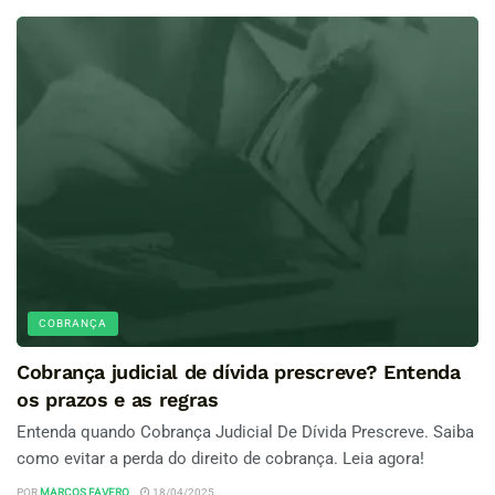
COBRANÇA
Cobrança judicial de dívida prescreve? Entenda
os prazos e as regras
Entenda quando Cobrança Judicial De Dívida Prescreve. Saiba
como evitar a perda do direito de cobrança. Leia agora!
POR
MARCOS FAVERO
18/04/2025