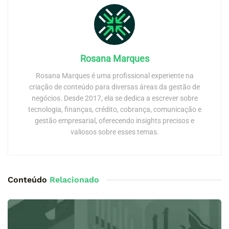
Rosana Marques
Rosana Marques é uma profissional experiente na
criação de conteúdo para diversas áreas da gestão de
negócios. Desde 2017, ela se dedica a escrever sobre
tecnologia, finanças, crédito, cobrança, comunicação e
gestão empresarial, oferecendo insights precisos e
valiosos sobre esses temas.
Conteúdo
Relacionado