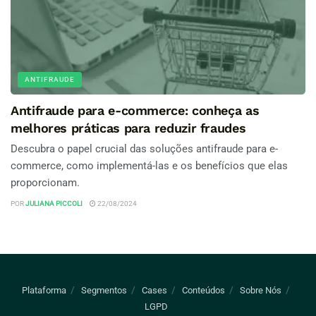
ANTIFRAUDE
Antifraude para e-commerce: conheça as
melhores práticas para reduzir fraudes
Descubra o papel crucial das soluções antifraude para e-
commerce, como implementá-las e os benefícios que elas
proporcionam.
POR
JULIANA PICCOLI
22/08/2024
Plataforma
Segmentos
Cases
Conteúdos
Sobre Nós
LGPD