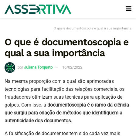
O que é documentoscopia e qual a sua importância
O que é documentoscopia e
qual a sua importância
por
Juliana Torquato
16/02/2022
Na mesma proporção com a qual são aprimoradas
tecnologias para facilitação das relações comerciais, os
fraudadores otimizam suas técnicas para aplicação de
golpes. Com isso, a
documentoscopia é o ramo da ciência
que surgiu para criação de métodos que identifiquem a
autenticidade dos documentos.
A falsificação de documentos tem sido cada vez mais