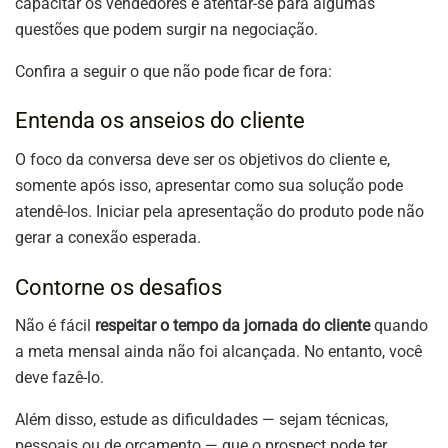
capacitar os vendedores e atentar-se para algumas
questões que podem surgir na negociação.
Confira a seguir o que não pode ficar de fora:
Entenda os anseios do cliente
O foco da conversa deve ser os objetivos do cliente e,
somente após isso, apresentar como sua solução pode
atendê-los. Iniciar pela apresentação do produto pode não
gerar a conexão esperada.
Contorne os desafios
Não é fácil
respeitar o tempo da jornada do cliente
quando
a meta mensal ainda não foi alcançada. No entanto, você
deve fazê-lo.
Além disso, estude as dificuldades — sejam técnicas,
pessoais ou de orçamento — que o prospect pode ter