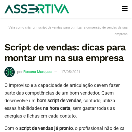
Veja como criar um script de vendas para otimizar a conversão de vendas da sua
empresa
Script de vendas: dicas para
montar um na sua empresa
por
Rosana Marques
17/05/2021
O improviso e a capacidade de articulação devem fazer
parte das competências de um bom vendedor. Quem
desenvolve um
bom script de vendas
, contudo, utiliza
essas habilidades
na hora certa
, sem gastar todas as
energias e fichas em cada contato.
Com o
script de vendas já pronto
, o profissional não deixa