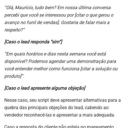
“Olá, Maurício, tudo bem? Em nossa última conversa
percebi que você se interessou por [citar o que gerou o
avanço no funil de vendas]. Gostaria de falar mais a
respeito?”
[Caso o lead responda “sim”]
“Em quais horários e dias nesta semana você está
disponível? Podemos agendar uma demonstração para
você entender melhor como funciona [citar a solução ou
produto]”.
[Caso o lead apresente alguma objeção]
Nesse caso, seu script deve apresentar alternativas para a
quebra das principais objeções do lead, cabendo ao
vendedor reconhecê-las e apresentar a mais adequada.
Caso a resposta do cliente não esteja no mapeamento,