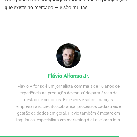
que existe no mercado — e são muitas!
Flávio Alfonso Jr.
Flavio Alfonso é um jornalista com mais de 10 anos de
experiência na produção de conteúdo para áreas de
gestão de negócios. Ele escreve sobre finanças
empresariais, crédito, cobrança, processos cadastrais e
gestão de dados em geral. Flavio também é mestre em
linguística, especialista em marketing digital e jornalista.